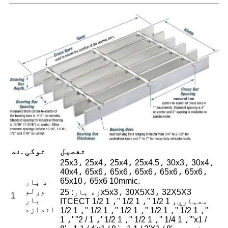
تفصیل
توکی
نه.
25x3، 25x4، 25x4، 25x4.5، 30x3، 30x4،
40x4، 65x6، 65x6، 65x6، 65x6، 65x6،
65x10، 65x6 10mmic.
د بار
وړلو
زه بار: 25x5x3، 30X5X3، 32X5X3
1
بار
ITCECT معیاري، 1 1/2 ''، 1 1/2 ''، 1 1/2
اندازه
''، 1 1/2 ''، 1 1/2 ''، 1 1/2 ''، 1 1/2 ''، 1 1/2
''، 1 1/4 ''، 1 1/2 ''، 1 1/2 '، 1 / ​​2'' '، 1'x1 /