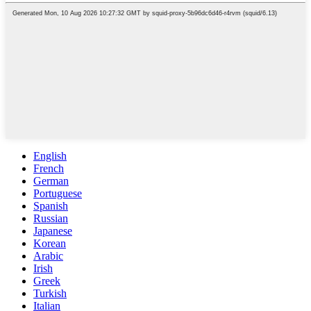
English
French
German
Portuguese
Spanish
Russian
Japanese
Korean
Arabic
Irish
Greek
Turkish
Italian