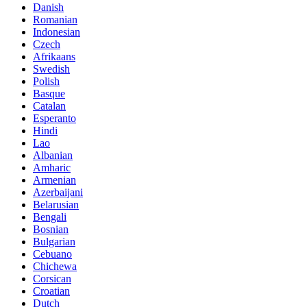
Danish
Romanian
Indonesian
Czech
Afrikaans
Swedish
Polish
Basque
Catalan
Esperanto
Hindi
Lao
Albanian
Amharic
Armenian
Azerbaijani
Belarusian
Bengali
Bosnian
Bulgarian
Cebuano
Chichewa
Corsican
Croatian
Dutch