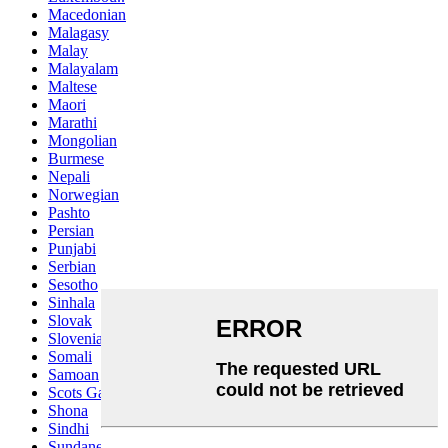
Macedonian
Malagasy
Malay
Malayalam
Maltese
Maori
Marathi
Mongolian
Burmese
Nepali
Norwegian
Pashto
Persian
Punjabi
Serbian
Sesotho
Sinhala
Slovak
Slovenian
Somali
Samoan
Scots Gaelic
Shona
Sindhi
Sundanese