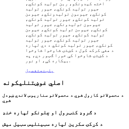
اخته کیدونکو، ربن تولید کونکي،
جیور تولید کونکي، جیور تولید
کونکي، جیومون تولیدونکي، جیومن
تولید کونکي، جیور تولید کونکي،
جیومون تولیدونکي، جیور تولید
کونکي، جیومن تولید کونکي، جیومن
تولید کونکي، جیور تولید کونکي،
جیور تولید کونکي، جیور تولید
کونکي، جیور تولید کونکي د دې لپاره
د هغې کرکه کول د کښتۍ شاوخوا شاوخوا
د کښتۍ شاوخوا کې خورا ګټور دي، په
بیکاره کې، او نور.
پلټنه
تفصیل
اصلي غوښتنلیکونه
د محصولاتو کارول شوي د محصولاتو سناریوس لاندې ښودل
شوي
د ګروډ کنټرول او چلونکو لپاره خنډ
د کړکۍ سکرین لپاره سټینلیس سټیل میش