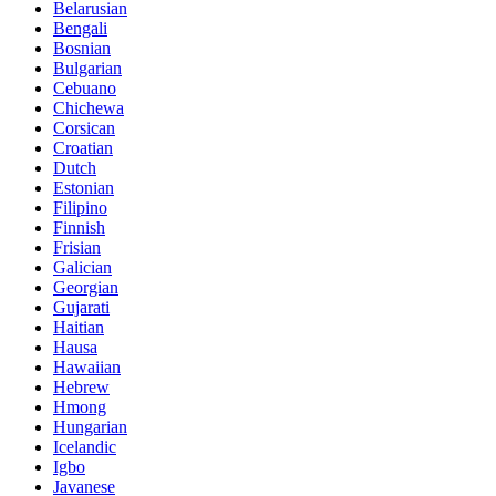
Belarusian
Bengali
Bosnian
Bulgarian
Cebuano
Chichewa
Corsican
Croatian
Dutch
Estonian
Filipino
Finnish
Frisian
Galician
Georgian
Gujarati
Haitian
Hausa
Hawaiian
Hebrew
Hmong
Hungarian
Icelandic
Igbo
Javanese