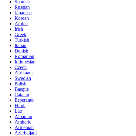
Spanish
Russian
Japanese
Korean
Arabic
Irish
Greek
Turkish
Italian
Danish
Romanian
Indonesian
Czech
Afrikaans
Swedish
Polish
Basque
Catalan
Esperanto
Hindi
Lao
Albanian
Amharic
Armenian
Azerbaijani