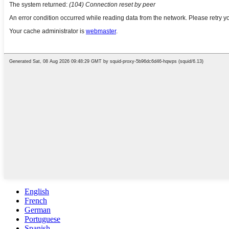
English
French
German
Portuguese
Spanish